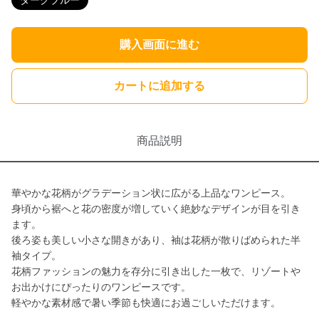
ダークブルー
購入画面に進む
カートに追加する
商品説明
華やかな花柄がグラデーション状に広がる上品なワンピース。
身頃から裾へと花の密度が増していく絶妙なデザインが目を引き
ます。
後ろ姿も美しい小さな開きがあり、袖は花柄が散りばめられた半
袖タイプ。
花柄ファッションの魅力を存分に引き出した一枚で、リゾートや
お出かけにぴったりのワンピースです。
軽やかな素材感で暑い季節も快適にお過ごしいただけます。