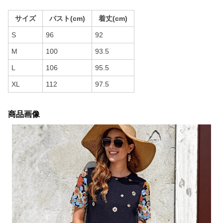
サイズ
バスト(cm)
着丈(cm)
S
96
92
M
100
93.5
L
106
95.5
XL
112
97.5
商品画像