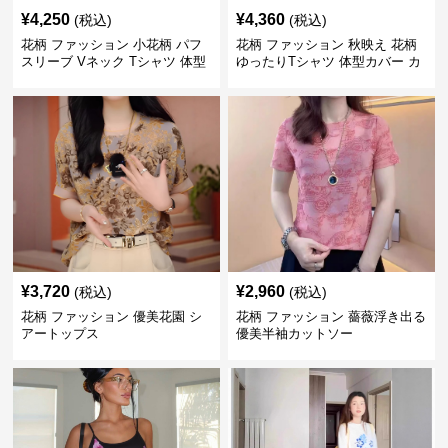
¥
4,250
¥
4,360
(税込)
(税込)
花柄 ファッション 小花柄 パフ
花柄 ファッション 秋映え 花柄
スリーブ Vネック Tシャツ 体型
ゆったりTシャツ 体型カバー カ
カバー
ジュアルトップス
¥
3,720
¥
2,960
(税込)
(税込)
花柄 ファッション 優美花園 シ
花柄 ファッション 薔薇浮き出る
アートップス
優美半袖カットソー