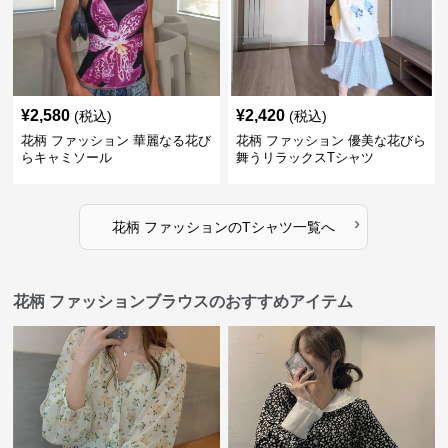
¥
2,580
¥
2,420
(税込)
(税込)
花柄 ファッション 華麗なる花び
花柄 ファッション 優美な花びら
らキャミソール
舞うリラックスTシャツ
›
花柄 ファッション
の
Tシャツ
一覧へ
花柄 ファッションブラウスのおすすめアイテム