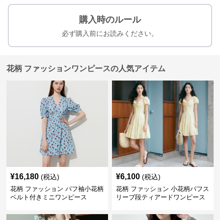
購入時のルール
必ず購入前にお読みください。
花柄 ファッションワンピースの人気アイテム
¥
16,180
¥
6,100
(税込)
(税込)
花柄 ファッション パフ袖小花柄
花柄 ファッション 小花柄パフス
ベルト付きミニワンピース
リーブ段ティアードワンピース