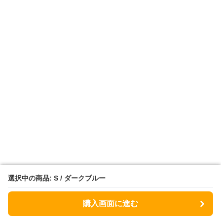
選択中の商品: S / ダークブルー
選択中の商品: S / ダークブルー
購入画面に進む
購入画面に進む