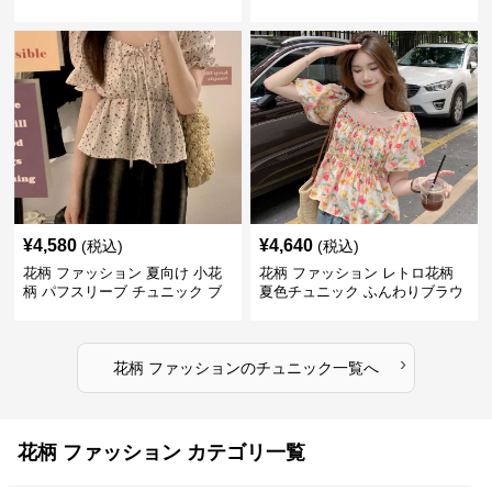
プス
¥
4,580
¥
4,640
(税込)
(税込)
花柄 ファッション 夏向け 小花
花柄 ファッション レトロ花柄
柄 パフスリーブ チュニック ブ
夏色チュニック ふんわりブラウ
ラウス
ス
›
花柄 ファッション
の
チュニック
一覧へ
花柄 ファッション カテゴリ一覧