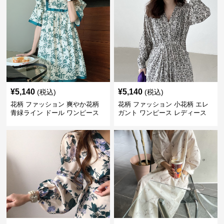
¥
5,140
¥
5,140
(税込)
(税込)
花柄 ファッション 爽やか花柄
花柄 ファッション 小花柄 エレ
青緑ライン ドール ワンピース
ガント ワンピース レディース
フレンチ レトロ