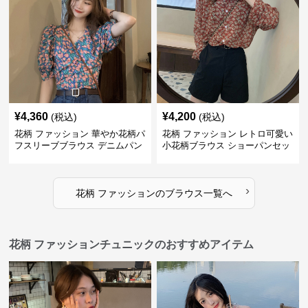
¥
4,360
¥
4,200
(税込)
(税込)
花柄 ファッション 華やか花柄パ
花柄 ファッション レトロ可愛い
フスリーブブラウス デニムパン
小花柄ブラウス ショーパンセッ
ツセット
ト
›
花柄 ファッション
の
ブラウス
一覧へ
花柄 ファッションチュニックのおすすめアイテム