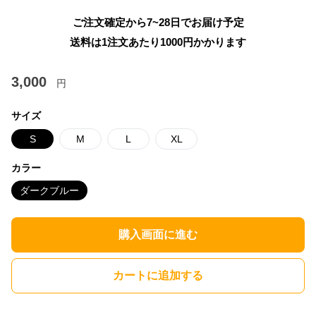
ご注文確定から7~28日でお届け予定
送料は1注文あたり
1000
円かかります
3,000
円
サイズ
S
M
L
XL
カラー
ダークブルー
購入画面に進む
カートに追加する