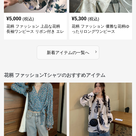
¥
5,000
¥
5,300
(税込)
(税込)
花柄 ファッション 上品な花柄
花柄 ファッション 優雅な花柄ゆ
長袖ワンピース リボン付き エレ
ったりロングワンピース
ガント
›
新着アイテムの一覧へ
花柄 ファッションTシャツのおすすめアイテム