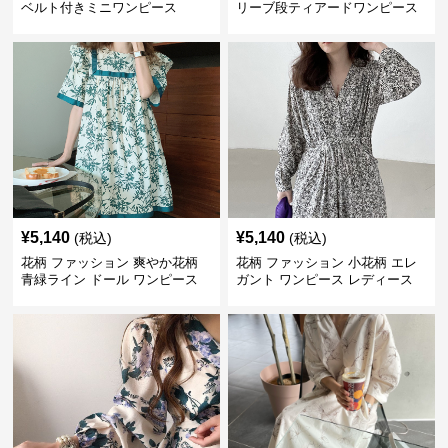
ベルト付きミニワンピース
リーブ段ティアードワンピース
¥
5,140
¥
5,140
(税込)
(税込)
花柄 ファッション 爽やか花柄
花柄 ファッション 小花柄 エレ
青緑ライン ドール ワンピース
ガント ワンピース レディース
フレンチ レトロ