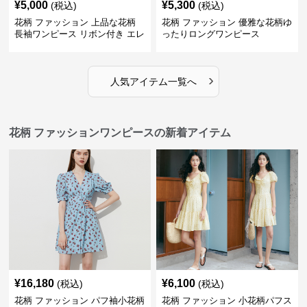
¥
5,000
¥
5,300
(税込)
(税込)
花柄 ファッション 上品な花柄
花柄 ファッション 優雅な花柄ゆ
長袖ワンピース リボン付き エレ
ったりロングワンピース
ガント
›
人気アイテム一覧へ
花柄 ファッションワンピースの新着アイテム
¥
16,180
¥
6,100
(税込)
(税込)
花柄 ファッション パフ袖小花柄
花柄 ファッション 小花柄パフス