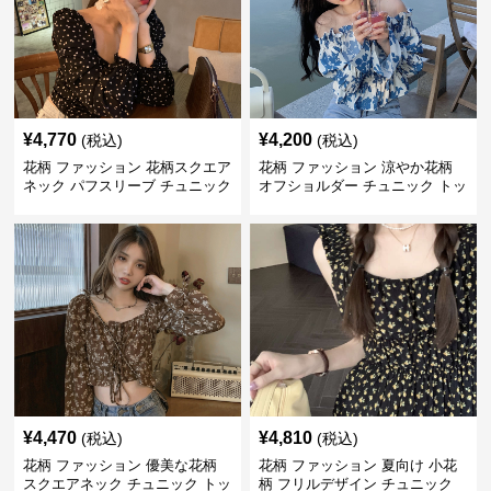
¥
4,770
¥
4,200
(税込)
(税込)
花柄 ファッション 花柄スクエア
花柄 ファッション 涼やか花柄
ネック パフスリーブ チュニック
オフショルダー チュニック トッ
着痩せトップス
プス
¥
4,470
¥
4,810
(税込)
(税込)
花柄 ファッション 優美な花柄
花柄 ファッション 夏向け 小花
スクエアネック チュニック トッ
柄 フリルデザイン チュニック