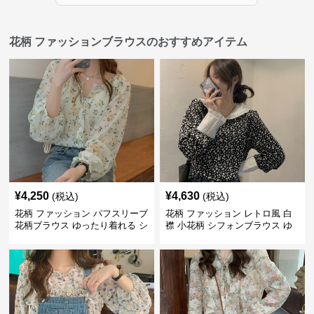
花柄 ファッションブラウスのおすすめアイテム
¥
4,250
¥
4,630
(税込)
(税込)
花柄 ファッション パフスリーブ
花柄 ファッション レトロ風 白
花柄ブラウス ゆったり着れる シ
襟 小花柄 シフォンブラウス ゆ
フォントップス
ったり