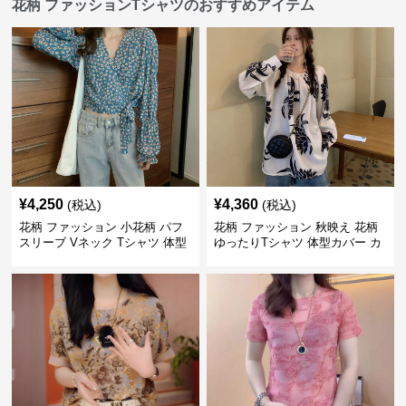
花柄 ファッションTシャツのおすすめアイテム
¥
4,250
¥
4,360
(税込)
(税込)
花柄 ファッション 小花柄 パフ
花柄 ファッション 秋映え 花柄
スリーブ Vネック Tシャツ 体型
ゆったりTシャツ 体型カバー カ
カバー
ジュアルトップス