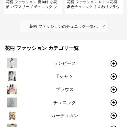
花柄 ファッション 夏向け 小花
花柄 ファッション レトロ花柄
柄 パフスリーブ チュニック ブ
夏色チュニック ふんわりブラウ
ラウス
ス
›
花柄 ファッション
の
チュニック
一覧へ
花柄 ファッション カテゴリ一覧
ワンピース
Tシャツ
ブラウス
チュニック
カーディガン