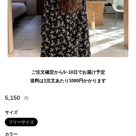
ご注文確定から5~10日でお届け予定
送料は1注文あたり
1000
円かかります
5,150
円
サイズ
フリーサイズ
カラー