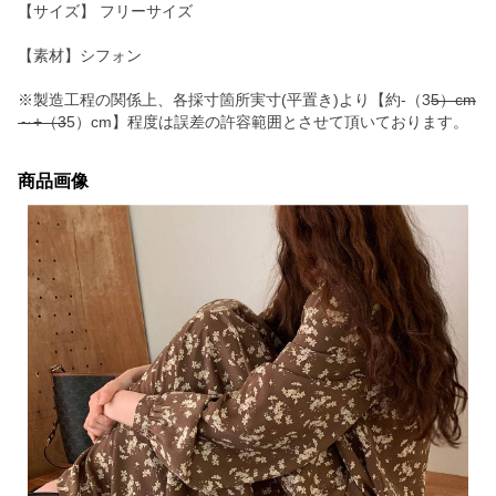
【サイズ】 フリーサイズ
【素材】シフォン
※製造工程の関係上、各採寸箇所実寸(平置き)より【約-（3
5）cm
～+（3
5）cm】程度は誤差の許容範囲とさせて頂いております。
商品画像