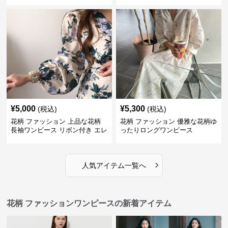
フレンチ レトロ
¥
5,000
¥
5,300
(税込)
(税込)
花柄 ファッション 上品な花柄
花柄 ファッション 優雅な花柄ゆ
長袖ワンピース リボン付き エレ
ったりロングワンピース
ガント
›
人気アイテム一覧へ
花柄 ファッションワンピースの新着アイテム