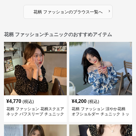
›
花柄 ファッション
の
ブラウス
一覧へ
花柄 ファッションチュニックのおすすめアイテム
¥
4,770
¥
4,200
(税込)
(税込)
花柄 ファッション 花柄スクエア
花柄 ファッション 涼やか花柄
ネック パフスリーブ チュニック
オフショルダー チュニック トッ
着痩せトップス
プス