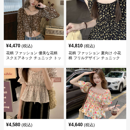
¥
4,470
¥
4,810
(税込)
(税込)
花柄 ファッション 優美な花柄
花柄 ファッション 夏向け 小花
スクエアネック チュニック トッ
柄 フリルデザイン チュニック
プス
¥
4,580
¥
4,640
(税込)
(税込)