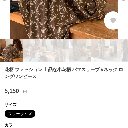
花柄 ファッション 上品な小花柄 パフスリーブ Vネック ロ
ングワンピース
5,150
円
サイズ
フリーサイズ
カラー