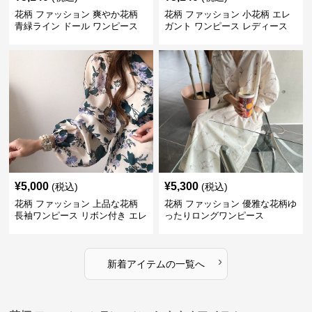
花柄 ファッション 爽やか花柄
花柄 ファッション 小花柄 エレ
青緑ライン ドール ワンピース
ガント ワンピース レディース
フレンチ レトロ
¥
5,000
¥
5,300
(税込)
(税込)
花柄 ファッション 上品な花柄
花柄 ファッション 優雅な花柄ゆ
長袖ワンピース リボン付き エレ
ったりロングワンピース
ガント
›
新着アイテムの一覧へ