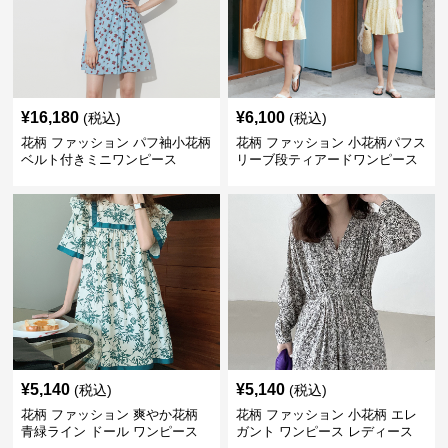
¥
16,180
¥
6,100
(税込)
(税込)
花柄 ファッション パフ袖小花柄
花柄 ファッション 小花柄パフス
ベルト付きミニワンピース
リーブ段ティアードワンピース
¥
5,140
¥
5,140
(税込)
(税込)
花柄 ファッション 爽やか花柄
花柄 ファッション 小花柄 エレ
青緑ライン ドール ワンピース
ガント ワンピース レディース