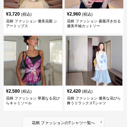
¥
3,720
¥
2,960
(税込)
(税込)
花柄 ファッション 優美花園 シ
花柄 ファッション 薔薇浮き出る
アートップス
優美半袖カットソー
¥
2,580
¥
2,420
(税込)
(税込)
花柄 ファッション 華麗なる花び
花柄 ファッション 優美な花びら
らキャミソール
舞うリラックスTシャツ
›
花柄 ファッション
の
Tシャツ
一覧へ