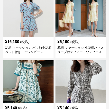
¥
16,180
¥
6,100
(税込)
(税込)
花柄 ファッション パフ袖小花柄
花柄 ファッション 小花柄パフス
ベルト付きミニワンピース
リーブ段ティアードワンピース
¥
5,140
¥
5,140
(税込)
(税込)