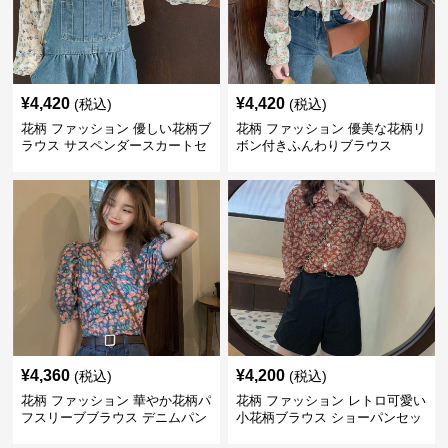
¥
4,420
¥
4,420
(税込)
(税込)
花柄 ファッション 優しい花柄ブ
花柄 ファッション 優美な花柄リ
ラウス サスペンダースカートセ
ボン付きふんわりブラウス
ット
¥
4,360
¥
4,200
(税込)
(税込)
花柄 ファッション 華やか花柄パ
花柄 ファッション レトロ可愛い
フスリーブブラウス デニムパン
小花柄ブラウス ショーパンセッ
ツセット
ト