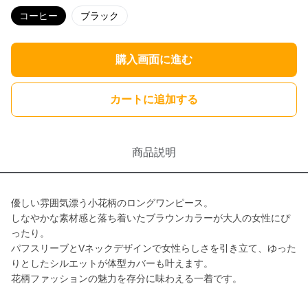
コーヒー
ブラック
購入画面に進む
カートに追加する
商品説明
優しい雰囲気漂う小花柄のロングワンピース。
しなやかな素材感と落ち着いたブラウンカラーが大人の女性にぴ
ったり。
パフスリーブとVネックデザインで女性らしさを引き立て、ゆった
りとしたシルエットが体型カバーも叶えます。
花柄ファッションの魅力を存分に味わえる一着です。