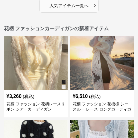
›
人気アイテム一覧へ
花柄 ファッションカーディガンの新着アイテム
¥
3,260
¥
6,510
(税込)
(税込)
花柄 ファッション 花柄レースリ
花柄 ファッション 花模様 シー
ボン シアーカーディガン
スルー レース ロングカーディガ
ン 夏向け