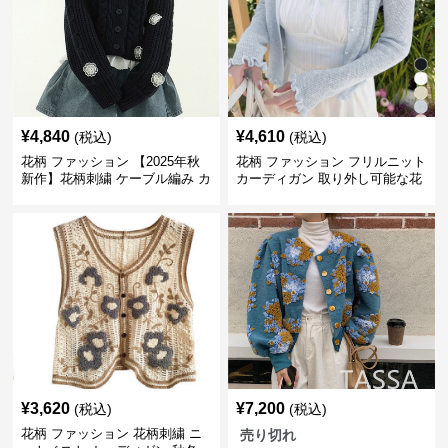
¥
4,840
¥
4,610
(税込)
(税込)
花柄 ファッション 【2025年秋
花柄 ファッション フリルニット
新作】花柄刺繍 ケーブル編み カ
カーディガン 取り外し可能な花
ーディガン
飾り付き
¥
3,620
¥
7,200
(税込)
(税込)
花柄 ファッション 花柄刺繍 ニ
売り切れ