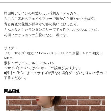
韓国風デザインの可愛らしい花柄カーディガン。
もこもこ素材のフェイクファーで暖かさと華やかさを両立。
青と黄色の花柄が鮮やかで春の装いにぴったり。
ふんわりとしたランタンスリーブで女性らしいシルエットに。
花柄ファッションの主役になる一着です。
サイズ：
フリーサイズ: 着丈：56cm バスト：116cm 肩幅：40cm 袖丈：
60cm
素材：ポリエステル：30%-50%
※サイズについては2-3センチの誤差があります。
■採寸の仕方によってサイズが異なる場合がございますので予めご
了承ください。
商品画像