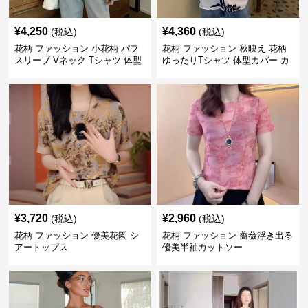
¥
4,250
¥
4,360
(税込)
(税込)
花柄 ファッション 小花柄 パフ
花柄 ファッション 秋映え 花柄
スリーブ Vネック Tシャツ 体型
ゆったりTシャツ 体型カバー カ
カバー
ジュアルトップス
¥
3,720
¥
2,960
(税込)
(税込)
花柄 ファッション 優美花園 シ
花柄 ファッション 薔薇浮き出る
アートップス
優美半袖カットソー