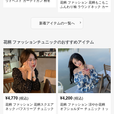
ットベスト カーディガン 秋冬
花柄 ファッション 花柄もこもこ
レディース
ふんわり袖 ラウンドネック カー
ディガン
›
新着アイテムの一覧へ
花柄 ファッションチュニックのおすすめアイテム
¥
4,770
¥
4,200
(税込)
(税込)
花柄 ファッション 花柄スクエア
花柄 ファッション 涼やか花柄
ネック パフスリーブ チュニック
オフショルダー チュニック トッ
着痩せトップス
プス