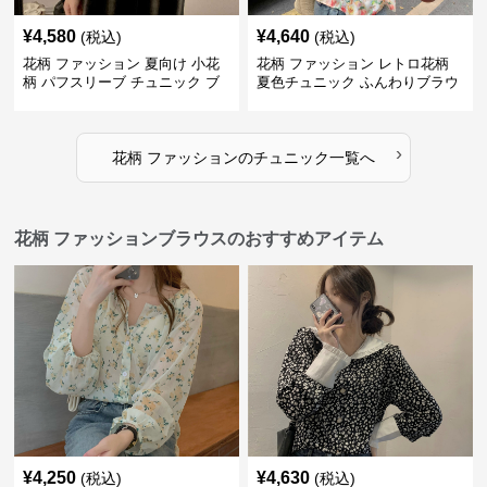
¥
4,580
¥
4,640
(税込)
(税込)
花柄 ファッション 夏向け 小花
花柄 ファッション レトロ花柄
柄 パフスリーブ チュニック ブ
夏色チュニック ふんわりブラウ
ラウス
ス
›
花柄 ファッション
の
チュニック
一覧へ
花柄 ファッションブラウスのおすすめアイテム
¥
4,250
¥
4,630
(税込)
(税込)