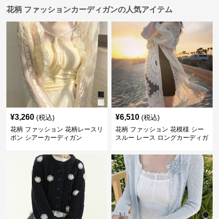
花柄 ファッションカーディガンの人気アイテム
¥
3,260
¥
6,510
(税込)
(税込)
花柄 ファッション 花柄レースリ
花柄 ファッション 花模様 シー
ボン シアーカーディガン
スルー レース ロングカーディガ
ン 夏向け