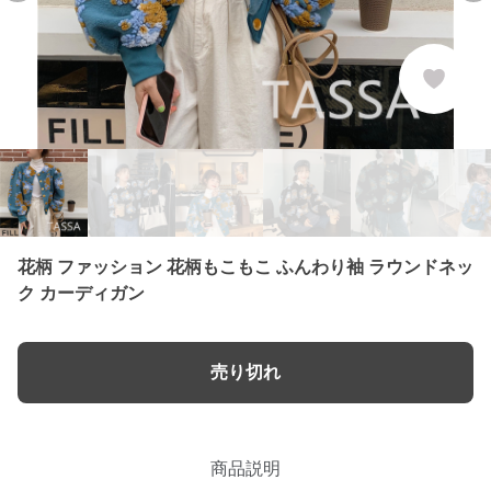
花柄 ファッション 花柄もこもこ ふんわり袖 ラウンドネッ
ク カーディガン
売り切れ
商品説明