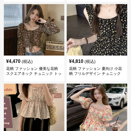
¥
4,470
¥
4,810
(税込)
(税込)
花柄 ファッション 優美な花柄
花柄 ファッション 夏向け 小花
スクエアネック チュニック トッ
柄 フリルデザイン チュニック
プス