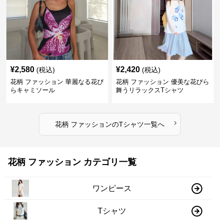
¥
2,580
¥
2,420
(税込)
(税込)
花柄 ファッション 華麗なる花び
花柄 ファッション 優美な花びら
らキャミソール
舞うリラックスTシャツ
›
花柄 ファッション
の
Tシャツ
一覧へ
花柄 ファッション カテゴリ一覧
ワンピース
Tシャツ