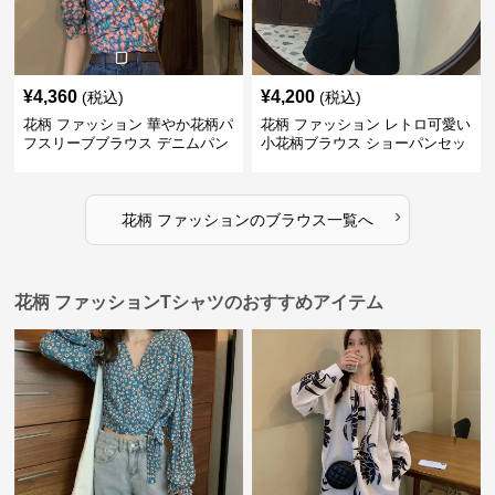
¥
4,360
¥
4,200
(税込)
(税込)
花柄 ファッション 華やか花柄パ
花柄 ファッション レトロ可愛い
フスリーブブラウス デニムパン
小花柄ブラウス ショーパンセッ
ツセット
ト
›
花柄 ファッション
の
ブラウス
一覧へ
花柄 ファッションTシャツのおすすめアイテム