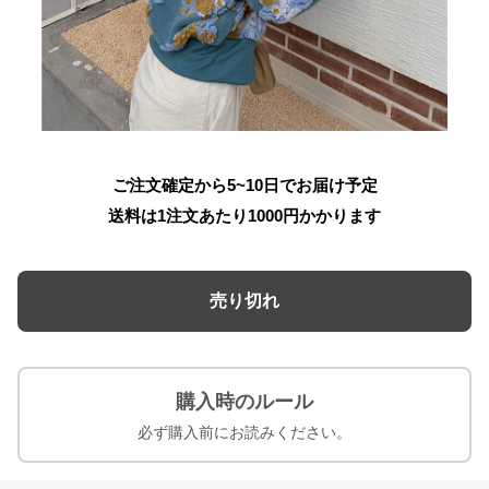
ご注文確定から5~10日でお届け予定
送料は1注文あたり
1000
円かかります
売り切れ
購入時のルール
必ず購入前にお読みください。