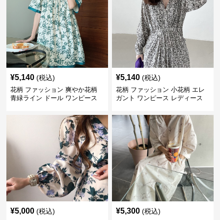
¥
5,140
¥
5,140
(税込)
(税込)
花柄 ファッション 爽やか花柄
花柄 ファッション 小花柄 エレ
青緑ライン ドール ワンピース
ガント ワンピース レディース
フレンチ レトロ
¥
5,000
¥
5,300
(税込)
(税込)