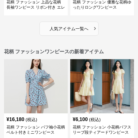
花柄 ファッション 上品な花柄
花柄 ファッション 優雅な花柄ゆ
長袖ワンピース リボン付き エレ
ったりロングワンピース
ガント
›
人気アイテム一覧へ
花柄 ファッションワンピースの新着アイテム
¥
16,180
¥
6,100
(税込)
(税込)
花柄 ファッション パフ袖小花柄
花柄 ファッション 小花柄パフス
ベルト付きミニワンピース
リーブ段ティアードワンピース