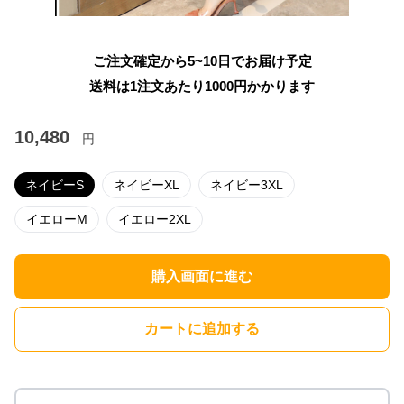
ご注文確定から5~10日でお届け予定
送料は1注文あたり
1000
円かかります
10,480
円
ネイビーS
ネイビーXL
ネイビー3XL
イエローM
イエロー2XL
購入画面に進む
カートに追加する