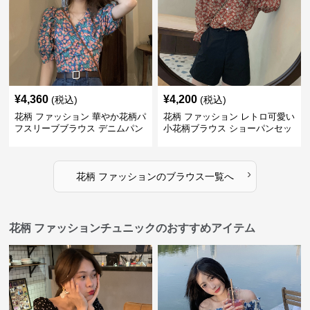
¥
4,360
¥
4,200
(税込)
(税込)
花柄 ファッション 華やか花柄パ
花柄 ファッション レトロ可愛い
フスリーブブラウス デニムパン
小花柄ブラウス ショーパンセッ
ツセット
ト
›
花柄 ファッション
の
ブラウス
一覧へ
花柄 ファッションチュニックのおすすめアイテム