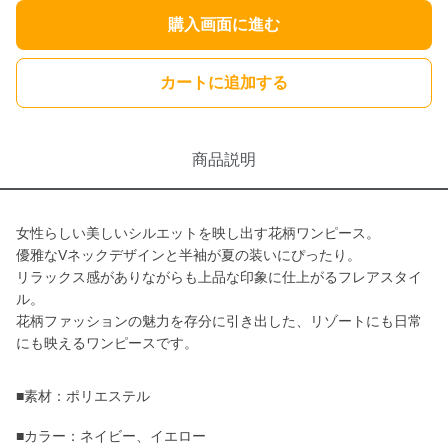
購入画面に進む
カートに追加する
商品説明
女性らしい美しいシルエットを映し出す花柄ワンピース。
優雅なVネックデザインと半袖が夏の装いにぴったり。
リラックス感がありながらも上品な印象に仕上がるフレアスタイ
ル。
花柄ファッションの魅力を存分に引き出した、リゾートにも日常
にも映えるワンピースです。
■素材：ポリエステル
■カラー：ネイビー、イエロー