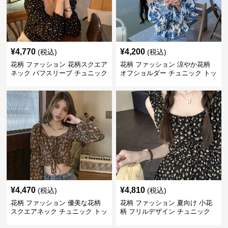
¥
4,770
¥
4,200
(税込)
(税込)
花柄 ファッション 花柄スクエア
花柄 ファッション 涼やか花柄
ネック パフスリーブ チュニック
オフショルダー チュニック トッ
着痩せトップス
プス
¥
4,470
¥
4,810
(税込)
(税込)
花柄 ファッション 優美な花柄
花柄 ファッション 夏向け 小花
スクエアネック チュニック トッ
柄 フリルデザイン チュニック
プス