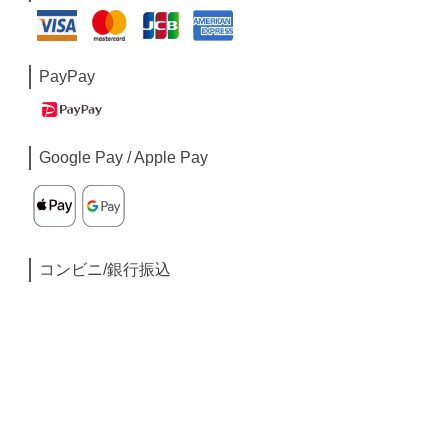
PayPay
Google Pay / Apple Pay
コンビニ/銀行振込