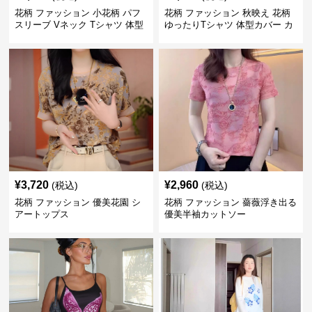
花柄 ファッション 小花柄 パフ
花柄 ファッション 秋映え 花柄
スリーブ Vネック Tシャツ 体型
ゆったりTシャツ 体型カバー カ
カバー
ジュアルトップス
¥
3,720
¥
2,960
(税込)
(税込)
花柄 ファッション 優美花園 シ
花柄 ファッション 薔薇浮き出る
アートップス
優美半袖カットソー