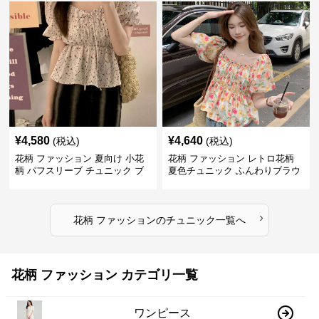
¥
4,580
¥
4,640
(税込)
(税込)
花柄 ファッション 夏向け 小花
花柄 ファッション レトロ花柄
柄 パフスリーブ チュニック ブ
夏色チュニック ふんわりブラウ
ラウス
ス
›
花柄 ファッション
の
チュニック
一覧へ
花柄 ファッション カテゴリ一覧
ワンピース