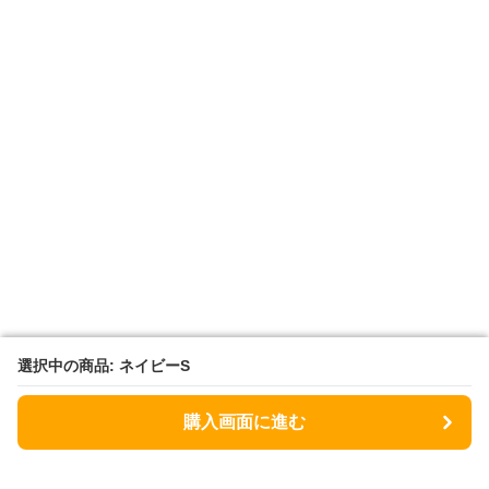
選択中の商品: ネイビーS
選択中の商品: ネイビーS
購入画面に進む
購入画面に進む