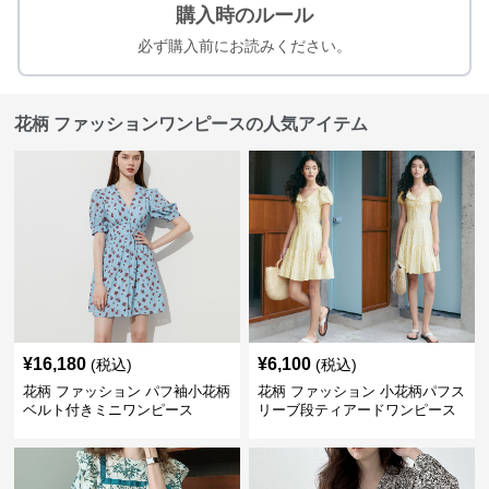
購入時のルール
必ず購入前にお読みください。
花柄 ファッションワンピースの人気アイテム
¥
16,180
¥
6,100
(税込)
(税込)
花柄 ファッション パフ袖小花柄
花柄 ファッション 小花柄パフス
ベルト付きミニワンピース
リーブ段ティアードワンピース