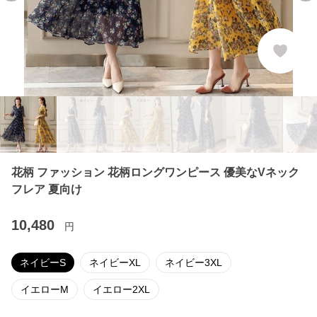
花柄 ファッション 花柄ロングワンピース 優美なVネック
フレア 夏向け
10,480
円
ネイビーS
ネイビーXL
ネイビー3XL
イエローM
イエロー2XL