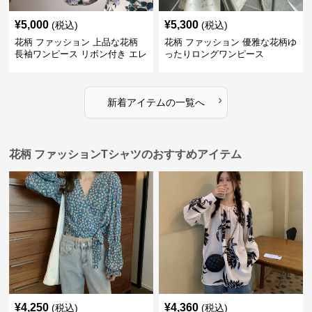
¥
5,000
¥
5,300
(税込)
(税込)
花柄 ファッション 上品な花柄
花柄 ファッション 優雅な花柄ゆ
長袖ワンピース リボン付き エレ
ったりロングワンピース
ガント
›
新着アイテムの一覧へ
花柄 ファッションTシャツのおすすめアイテム
¥
4,250
¥
4,360
(税込)
(税込)