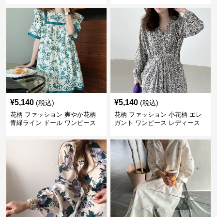
¥
5,140
¥
5,140
(税込)
(税込)
花柄 ファッション 爽やか花柄
花柄 ファッション 小花柄 エレ
青緑ライン ドール ワンピース
ガント ワンピース レディース
フレンチ レトロ