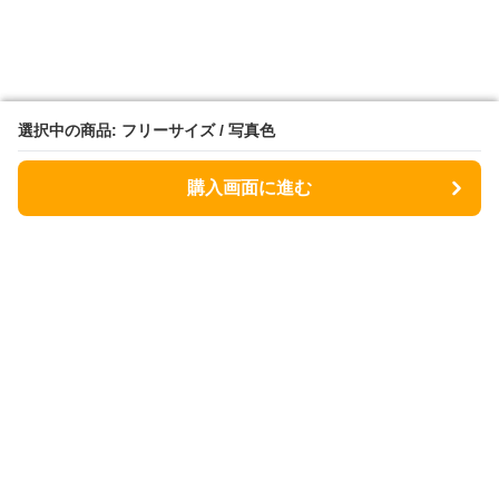
選択中の商品: フリーサイズ / 写真色
選択中の商品: フリーサイズ / 写真色
購入画面に進む
購入画面に進む
Flower fashion factory
について