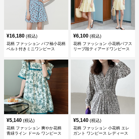
¥
16,180
¥
6,100
(税込)
(税込)
花柄 ファッション パフ袖小花柄
花柄 ファッション 小花柄パフス
ベルト付きミニワンピース
リーブ段ティアードワンピース
¥
5,140
¥
5,140
(税込)
(税込)
花柄 ファッション 爽やか花柄
花柄 ファッション 小花柄 エレ
青緑ライン ドール ワンピース
ガント ワンピース レディース
フレンチ レトロ