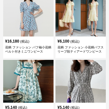
¥
16,180
¥
6,100
(税込)
(税込)
花柄 ファッション パフ袖小花柄
花柄 ファッション 小花柄パフス
ベルト付きミニワンピース
リーブ段ティアードワンピース
¥
5,140
¥
5,140
(税込)
(税込)