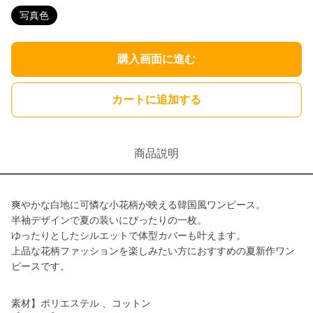
写真色
購入画面に進む
カートに追加する
商品説明
爽やかな白地に可憐な小花柄が映える韓国風ワンピース。
半袖デザインで夏の装いにぴったりの一枚。
ゆったりとしたシルエットで体型カバーも叶えます。
上品な花柄ファッションを楽しみたい方におすすめの夏新作ワン
ピースです。
素材】ポリエステル 、コットン