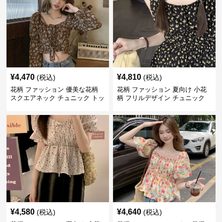
¥
4,470
¥
4,810
(税込)
(税込)
花柄 ファッション 優美な花柄
花柄 ファッション 夏向け 小花
スクエアネック チュニック トッ
柄 フリルデザイン チュニック
プス
¥
4,580
¥
4,640
(税込)
(税込)