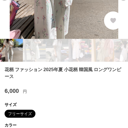
花柄 ファッション 2025年夏 小花柄 韓国風 ロングワンピ
ース
6,000
円
サイズ
フリーサイズ
カラー