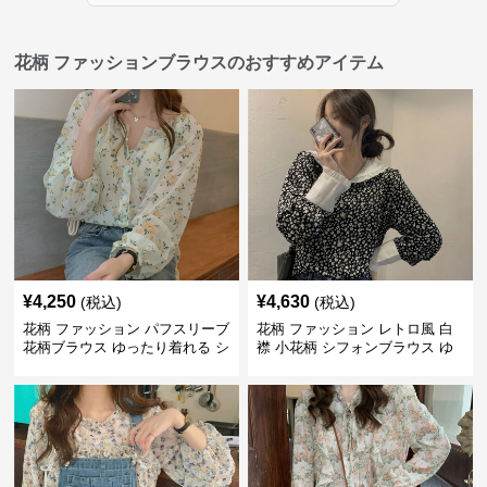
花柄 ファッションブラウスのおすすめアイテム
¥
4,250
¥
4,630
(税込)
(税込)
花柄 ファッション パフスリーブ
花柄 ファッション レトロ風 白
花柄ブラウス ゆったり着れる シ
襟 小花柄 シフォンブラウス ゆ
フォントップス
ったり