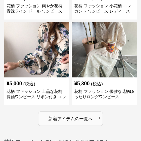
花柄 ファッション 爽やか花柄
花柄 ファッション 小花柄 エレ
青緑ライン ドール ワンピース
ガント ワンピース レディース
フレンチ レトロ
¥
5,000
¥
5,300
(税込)
(税込)
花柄 ファッション 上品な花柄
花柄 ファッション 優雅な花柄ゆ
長袖ワンピース リボン付き エレ
ったりロングワンピース
ガント
›
新着アイテムの一覧へ