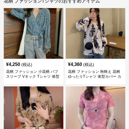
花柄 ファッションTシャツのおすすめアイテム
¥
4,250
¥
4,360
(税込)
(税込)
花柄 ファッション 小花柄 パフ
花柄 ファッション 秋映え 花柄
スリーブ Vネック Tシャツ 体型
ゆったりTシャツ 体型カバー カ
カバー
ジュアルトップス