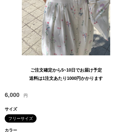
ご注文確定から5~10日でお届け予定
送料は1注文あたり
1000
円かかります
6,000
円
サイズ
フリーサイズ
カラー