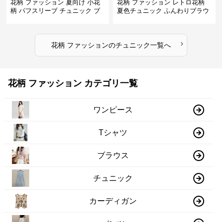
花柄 ファッション 夏向け 小花
花柄 ファッション レトロ花柄
柄 パフスリーブ チュニック ブ
夏色チュニック ふんわりブラウ
ラウス
ス
›
花柄 ファッション
の
チュニック
一覧へ
花柄 ファッション カテゴリ一覧
ワンピース
Tシャツ
ブラウス
チュニック
カーディガン