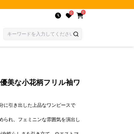
0
0
 優美な小花柄フリル袖ワ
分に引き出した上品なワンピースで
められ、フェミニンな雰囲気を演出し
が女性らしさを引き立て、ウエストマ