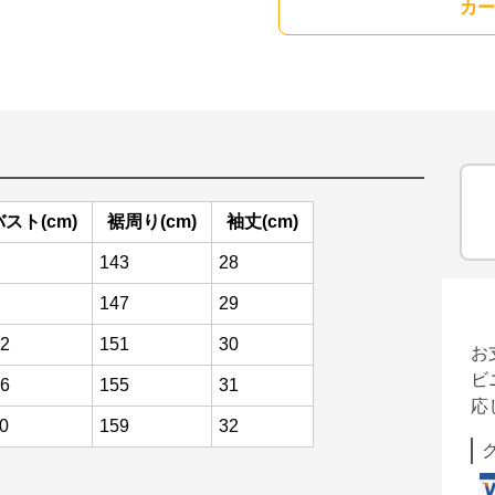
カー
バスト(cm)
裾周り(cm)
袖丈(cm)
143
28
147
29
2
151
30
お
ビ
6
155
31
応
0
159
32