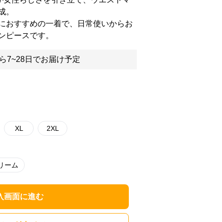
成。
におすすめの一着で、日常使いからお
ンピースです。
ら7~28日でお届け予定
XL
2XL
リーム
入画面に進む