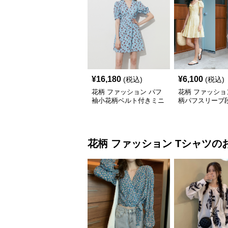
¥
16,180
¥
6,100
(税込)
(税込)
花柄 ファッション パフ
花柄 ファッショ
袖小花柄ベルト付きミニ
柄パフスリーブ
ワンピース
ードワンピース
花柄 ファッション
Tシャツ
の