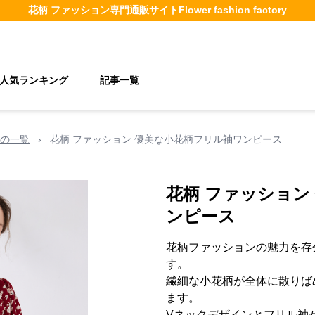
花柄 ファッション
専門通販サイト
Flower fashion factory
人気ランキング
記事一覧
の一覧
›
花柄 ファッション 優美な小花柄フリル袖ワンピース
花柄 ファッション
ンピース
花柄ファッションの魅力を存
す。
繊細な小花柄が全体に散りば
ます。
Vネックデザインとフリル袖