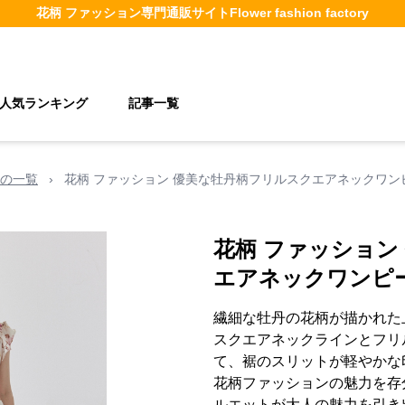
花柄 ファッション
専門通販サイト
Flower fashion factory
人気ランキング
記事一覧
の一覧
›
花柄 ファッション 優美な牡丹柄フリルスクエアネックワン
花柄 ファッション
エアネックワンピ
繊細な牡丹の花柄が描かれた
スクエアネックラインとフリ
て、裾のスリットが軽やかな
花柄ファッションの魅力を存
ルエットが大人の魅力を引き