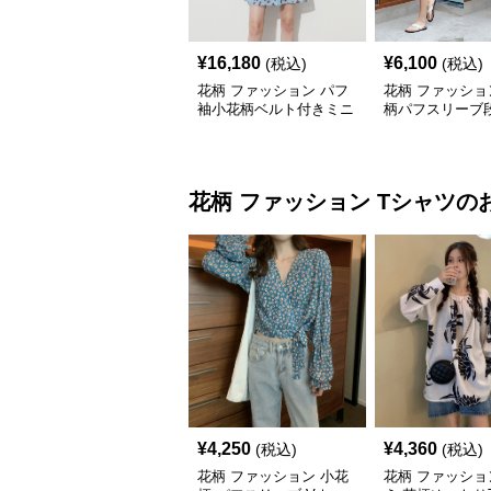
¥
16,180
¥
6,100
(税込)
(税込)
花柄 ファッション パフ
花柄 ファッショ
袖小花柄ベルト付きミニ
柄パフスリーブ
ワンピース
ードワンピース
花柄 ファッション
Tシャツ
の
¥
4,250
¥
4,360
(税込)
(税込)
花柄 ファッション 小花
花柄 ファッショ