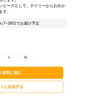
ンピースとして、デイリーからお出か
ます。
ら7~28日でお届け予定
L
XL
入画面に進む
トに追加する