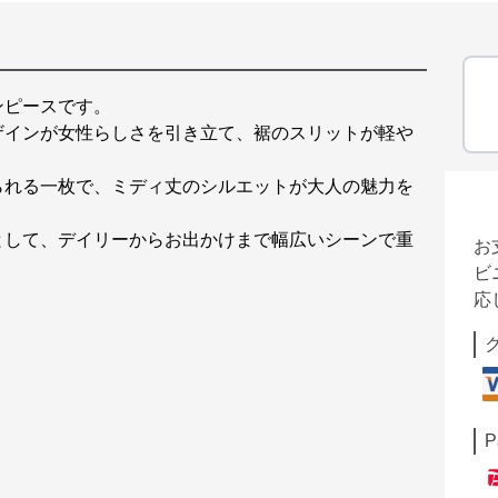
ンピースです。
ザインが女性らしさを引き立て、裾のスリットが軽や
られる一枚で、ミディ丈のシルエットが大人の魅力を
として、デイリーからお出かけまで幅広いシーンで重
お
ビ
応
P