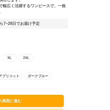
で幅広く活躍するワンピースで、一枚
。
ら7~28日でお届け予定
XL
2XL
アプリコット
ダークブルー
入画面に進む