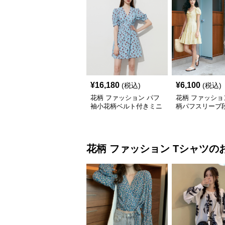
¥
16,180
¥
6,100
(税込)
(税込)
花柄 ファッション パフ
花柄 ファッショ
袖小花柄ベルト付きミニ
柄パフスリーブ
ワンピース
ードワンピース
花柄 ファッション
Tシャツ
の