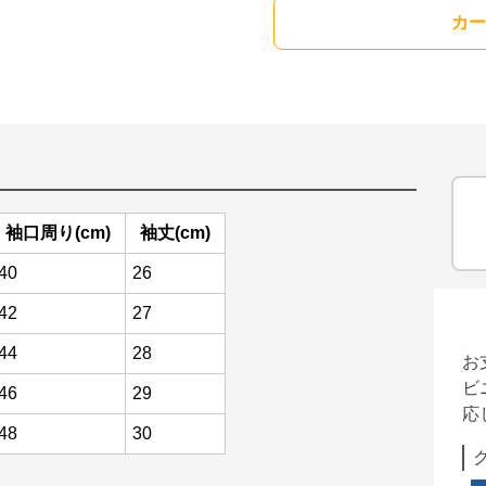
カー
袖口周り(cm)
袖丈(cm)
40
26
42
27
44
28
お
ビ
46
29
応
48
30