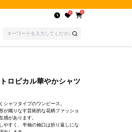
0
0
 トロピカル華やかシャツ
くシャツタイプのワンピース。
形が織りなす芸術的な花柄ファッショ
在感があります。
しやすく、半袖の袖口は折り返しにな
演出します。