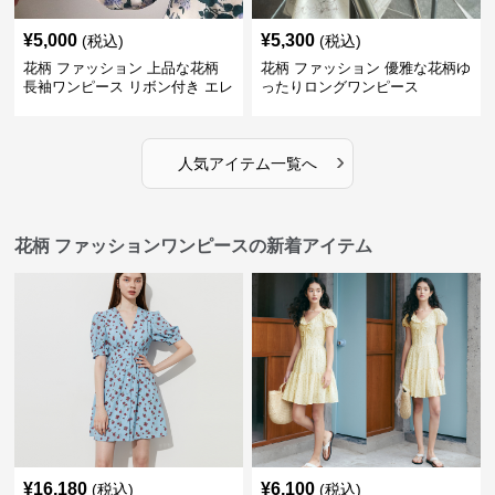
¥
5,000
¥
5,300
(税込)
(税込)
花柄 ファッション 上品な花柄
花柄 ファッション 優雅な花柄ゆ
長袖ワンピース リボン付き エレ
ったりロングワンピース
ガント
›
人気アイテム一覧へ
花柄 ファッションワンピースの新着アイテム
¥
16,180
¥
6,100
(税込)
(税込)