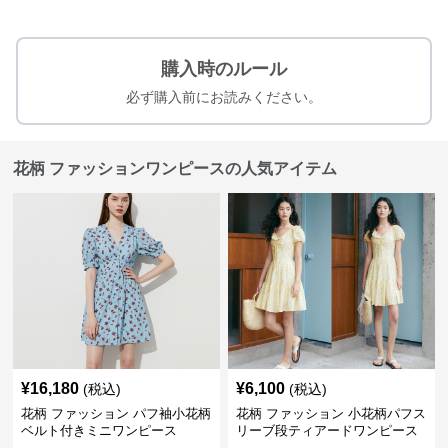
購入時のルール
必ず購入前にお読みください。
花柄 ファッションワンピースの人気アイテム
¥
16,180
¥
6,100
(税込)
(税込)
花柄 ファッション パフ袖小花柄
花柄 ファッション 小花柄パフス
ベルト付きミニワンピース
リーブ段ティアードワンピース