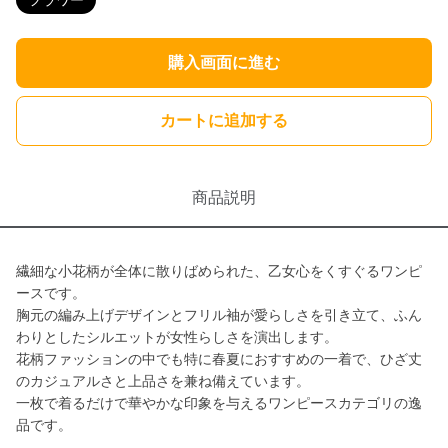
フラワー
購入画面に進む
カートに追加する
商品説明
繊細な小花柄が全体に散りばめられた、乙女心をくすぐるワンピ
ースです。
胸元の編み上げデザインとフリル袖が愛らしさを引き立て、ふん
わりとしたシルエットが女性らしさを演出します。
花柄ファッションの中でも特に春夏におすすめの一着で、ひざ丈
のカジュアルさと上品さを兼ね備えています。
一枚で着るだけで華やかな印象を与えるワンピースカテゴリの逸
品です。