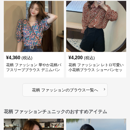
¥
4,360
¥
4,200
(税込)
(税込)
花柄 ファッション 華やか花柄パ
花柄 ファッション レトロ可愛い
フスリーブブラウス デニムパン
小花柄ブラウス ショーパンセッ
ツセット
ト
›
花柄 ファッション
の
ブラウス
一覧へ
花柄 ファッションチュニックのおすすめアイテム