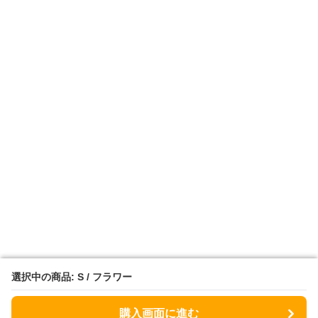
選択中の商品: S / フラワー
選択中の商品: S / フラワー
購入画面に進む
購入画面に進む