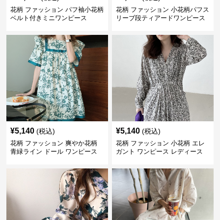
花柄 ファッション パフ袖小花柄
花柄 ファッション 小花柄パフス
ベルト付きミニワンピース
リーブ段ティアードワンピース
¥
5,140
¥
5,140
(税込)
(税込)
花柄 ファッション 爽やか花柄
花柄 ファッション 小花柄 エレ
青緑ライン ドール ワンピース
ガント ワンピース レディース
フレンチ レトロ