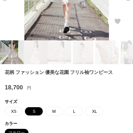
花柄 ファッション 優美な花園 フリル袖ワンピース
18,700
円
サイズ
XS
S
M
L
XL
カラー