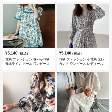
¥
5,140
¥
5,140
(税込)
(税込)
花柄 ファッション 爽やか花柄
花柄 ファッション 小花柄 エレ
青緑ライン ドール ワンピース
ガント ワンピース レディース
フレンチ レトロ