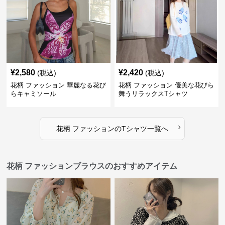
¥
2,580
¥
2,420
(税込)
(税込)
花柄 ファッション 華麗なる花び
花柄 ファッション 優美な花びら
らキャミソール
舞うリラックスTシャツ
›
花柄 ファッション
の
Tシャツ
一覧へ
花柄 ファッションブラウスのおすすめアイテム