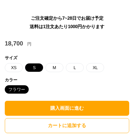
ご注文確定から7~28日でお届け予定
送料は1注文あたり
1000
円かかります
18,700
円
サイズ
XS
S
M
L
XL
カラー
フラワー
購入画面に進む
カートに追加する