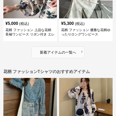
¥
5,000
¥
5,300
(税込)
(税込)
花柄 ファッション 上品な花柄
花柄 ファッション 優雅な花柄ゆ
長袖ワンピース リボン付き エレ
ったりロングワンピース
ガント
›
新着アイテムの一覧へ
花柄 ファッションTシャツのおすすめアイテム