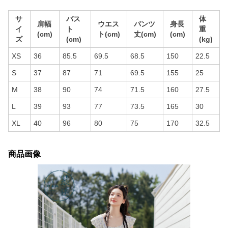
サ
バス
体
肩幅
ウエス
パンツ
身長
イ
ト
重
(cm)
ト(cm)
丈(cm)
(cm)
ズ
(cm)
(kg)
XS
36
85.5
69.5
68.5
150
22.5
S
37
87
71
69.5
155
25
M
38
90
74
71.5
160
27.5
L
39
93
77
73.5
165
30
XL
40
96
80
75
170
32.5
商品画像