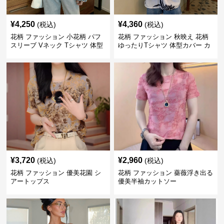
¥
4,250
¥
4,360
(税込)
(税込)
花柄 ファッション 小花柄 パフ
花柄 ファッション 秋映え 花柄
スリーブ Vネック Tシャツ 体型
ゆったりTシャツ 体型カバー カ
カバー
ジュアルトップス
¥
3,720
¥
2,960
(税込)
(税込)
花柄 ファッション 優美花園 シ
花柄 ファッション 薔薇浮き出る
アートップス
優美半袖カットソー