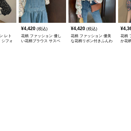
¥
4,420
¥
4,420
¥
4,3
(税込)
(税込)
ン レト
花柄 ファッション 優し
花柄 ファッション 優美
花柄 
柄 シフォ
い花柄ブラウス サスペ
な花柄リボン付きふんわ
か花
たり
ンダースカートセット
りブラウス
ウス
ト