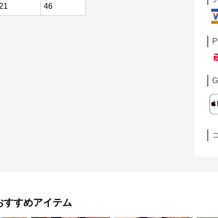
21
46
P
G
おすすめアイテム