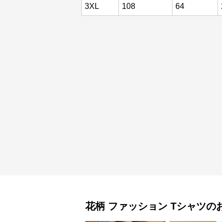
3XL
108
64
花柄 ファッション
Tシャツ
の