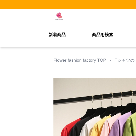
新着商品
商品を検索
Flower fashion factory TOP
›
Tシャツの