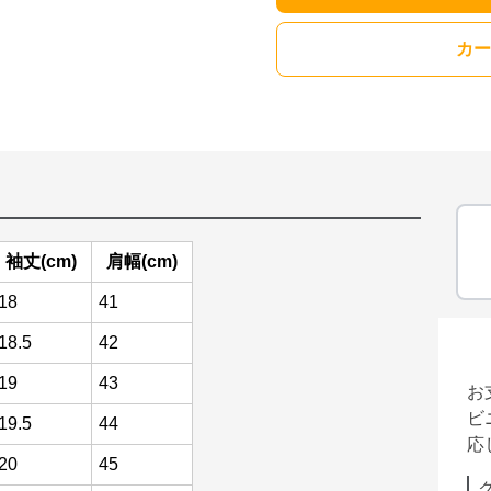
カー
袖丈(cm)
肩幅(cm)
18
41
18.5
42
19
43
お
ビ
19.5
44
応
20
45