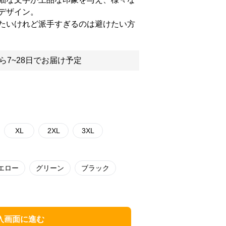
デザイン。
たいけれど派手すぎるのは避けたい方
ら7~28日でお届け予定
XL
2XL
3XL
エロー
グリーン
ブラック
入画面に進む