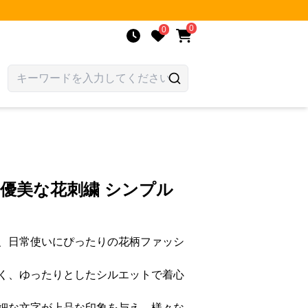
0
0
 優美な花刺繍 シンプル
、日常使いにぴったりの花柄ファッシ
く、ゆったりとしたシルエットで着心
細な文字が上品な印象を与え、様々な