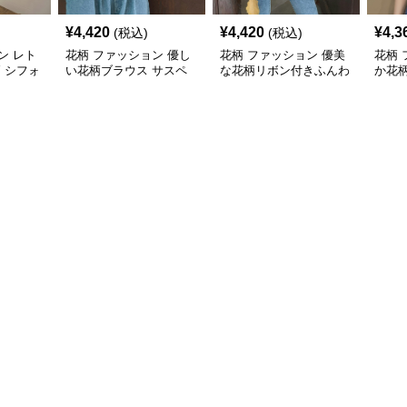
¥
4,420
¥
4,420
¥
4,3
(税込)
(税込)
ン レト
花柄 ファッション 優し
花柄 ファッション 優美
花柄 
柄 シフォ
い花柄ブラウス サスペ
な花柄リボン付きふんわ
か花
たり
ンダースカートセット
りブラウス
ウス
ト