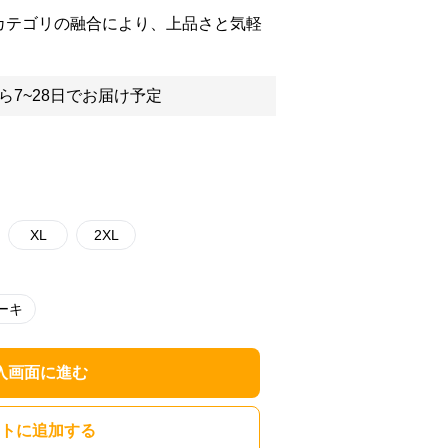
カテゴリの融合により、上品さと気軽
ら7~28日でお届け予定
XL
2XL
ーキ
入画面に進む
トに追加する