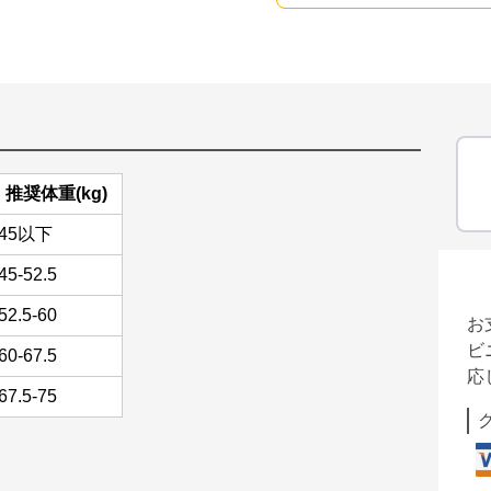
推奨体重(kg)
45以下
45-52.5
52.5-60
お
ビ
60-67.5
応
67.5-75