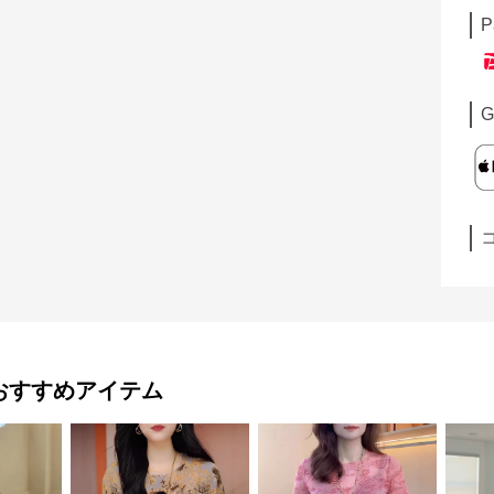
P
G
おすすめアイテム