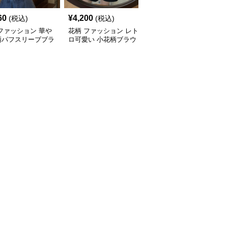
60
¥
4,200
¥
4,250
(税込)
(税込)
(税込)
ファッション 華や
花柄 ファッション レト
花柄 ファッション 優し
柄パフスリーブブラ
ロ可愛い 小花柄ブラウ
い春色 花柄ブラウス ス
 デニムパンツセッ
ス ショーパンセット
カートセット