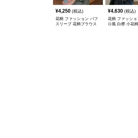
¥
4,250
¥
4,630
(税込)
(税込)
花柄 ファッション パフ
花柄 ファッショ
スリーブ 花柄ブラウス
ロ風 白襟 小花
ゆったり着れる シフォ
ンブラウス ゆっ
ントップス