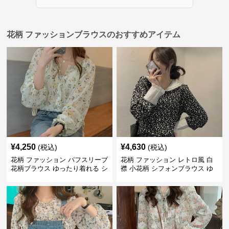
花柄 ファッションブラウスのおすすめアイテム
¥
4,250
¥
4,630
(税込)
(税込)
花柄 ファッション パフスリーブ
花柄 ファッション レトロ風 白
花柄ブラウス ゆったり着れる シ
襟 小花柄 シフォンブラウス ゆ
フォントップス
ったり