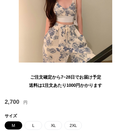
ご注文確定から7~28日でお届け予定
送料は1注文あたり
1000
円かかります
2,700
円
サイズ
M
L
XL
2XL