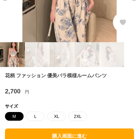
花柄 ファッション 優美バラ模様ルームパンツ
2,700
円
サイズ
M
L
XL
2XL
購入画面に進む