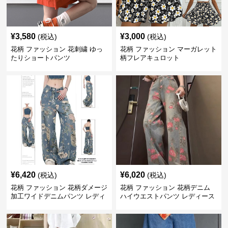
¥
3,580
¥
3,000
(税込)
(税込)
花柄 ファッション 花刺繍 ゆっ
花柄 ファッション マーガレット
たりショートパンツ
柄フレアキュロット
¥
6,420
¥
6,020
(税込)
(税込)
花柄 ファッション 花柄ダメージ
花柄 ファッション 花柄デニム
加工ワイドデニムパンツ レディ
ハイウエストパンツ レディース
ース