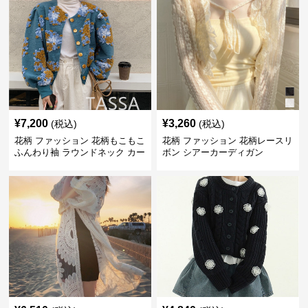
¥
7,200
¥
3,260
(税込)
(税込)
花柄 ファッション 花柄もこもこ
花柄 ファッション 花柄レースリ
ふんわり袖 ラウンドネック カー
ボン シアーカーディガン
ディガン