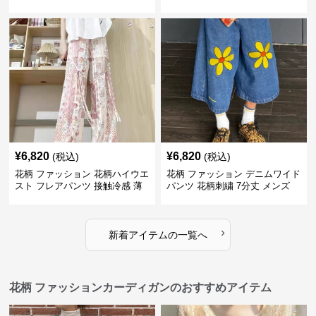
ース
¥
6,820
¥
6,820
(税込)
(税込)
花柄 ファッション 花柄ハイウエ
花柄 ファッション デニムワイド
スト フレアパンツ 接触冷感 薄
パンツ 花柄刺繍 7分丈 メンズ
手レディース
›
新着アイテムの一覧へ
花柄 ファッションカーディガンのおすすめアイテム