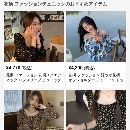
花柄 ファッションチュニックのおすすめアイテム
¥
4,770
¥
4,200
(税込)
(税込)
花柄 ファッション 花柄スクエア
花柄 ファッション 涼やか花柄
ネック パフスリーブ チュニック
オフショルダー チュニック トッ
着痩せトップス
プス