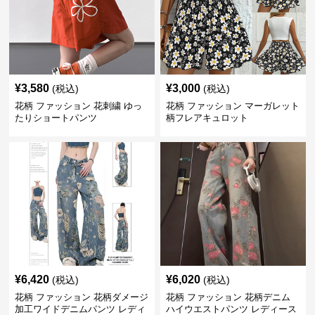
¥
3,580
¥
3,000
(税込)
(税込)
花柄 ファッション 花刺繍 ゆっ
花柄 ファッション マーガレット
たりショートパンツ
柄フレアキュロット
¥
6,420
¥
6,020
(税込)
(税込)
花柄 ファッション 花柄ダメージ
花柄 ファッション 花柄デニム
加工ワイドデニムパンツ レディ
ハイウエストパンツ レディース