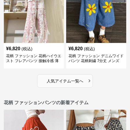
¥
6,820
¥
6,820
(税込)
(税込)
花柄 ファッション 花柄ハイウエ
花柄 ファッション デニムワイド
スト フレアパンツ 接触冷感 薄
パンツ 花柄刺繍 7分丈 メンズ
手レディース
›
人気アイテム一覧へ
花柄 ファッションパンツの新着アイテム