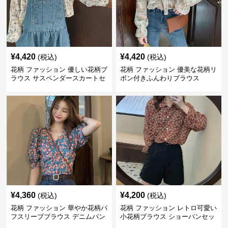
¥
4,420
¥
4,420
(税込)
(税込)
花柄 ファッション 優しい花柄ブ
花柄 ファッション 優美な花柄リ
ラウス サスペンダースカートセ
ボン付きふんわりブラウス
ット
¥
4,360
¥
4,200
(税込)
(税込)
花柄 ファッション 華やか花柄パ
花柄 ファッション レトロ可愛い
フスリーブブラウス デニムパン
小花柄ブラウス ショーパンセッ
ツセット
ト