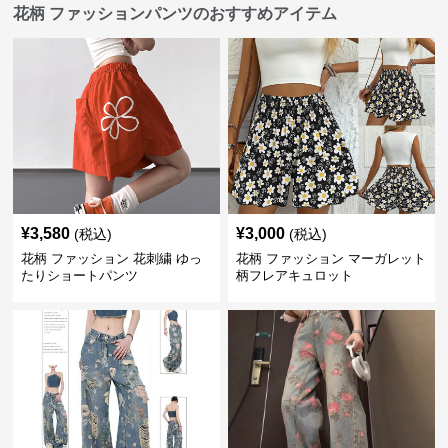
花柄 ファッションパンツのおすすめアイテム
¥
3,580
¥
3,000
(税込)
(税込)
花柄 ファッション 花刺繍 ゆっ
花柄 ファッション マーガレット
たりショートパンツ
柄フレアキュロット