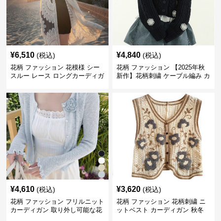
¥
6,510
¥
4,840
(税込)
(税込)
花柄 ファッション 花模様 シー
花柄 ファッション 【2025年秋
スルー レース ロングカーディガ
新作】花柄刺繍 ケーブル編み カ
ン 夏向け
ーディガン
¥
4,610
¥
3,620
(税込)
(税込)
花柄 ファッション フリルニット
花柄 ファッション 花柄刺繍 ニ
カーディガン 取り外し可能な花
ットベスト カーディガン 秋冬
飾り付き
レディース