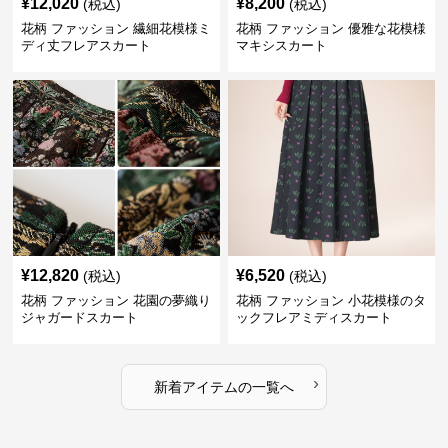
¥
12,020
¥
8,200
(税込)
(税込)
花柄 ファッション 繊細花模様ミ
花柄 ファッション 優雅な花模様
ディ丈フレアスカート
マキシスカート
¥
12,820
¥
6,520
(税込)
(税込)
花柄 ファッション 花園の夢織り
花柄 ファッション 小花模様のタ
ジャガードスカート
ックフレアミディスカート
›
新着アイテムの一覧へ