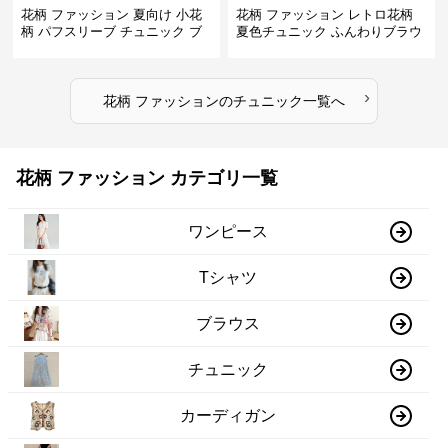
花柄 ファッション 夏向け 小花
花柄 ファッション レトロ花柄
柄 パフスリーブ チュニック ブ
夏色チュニック ふんわりブラウ
ラウス
ス
›
花柄 ファッション
の
チュニック
一覧へ
花柄 ファッション カテゴリ一覧
ワンピース
Tシャツ
ブラウス
チュニック
カーディガン