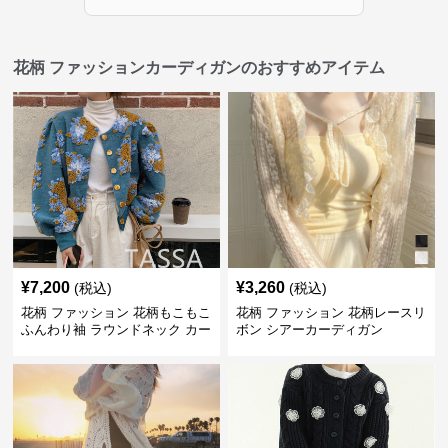
花柄 ファッションカーディガンのおすすめアイテム
¥
7,200
¥
3,260
(税込)
(税込)
花柄 ファッション 花柄もこもこ
花柄 ファッション 花柄レースリ
ふんわり袖 ラウンドネック カー
ボン シアーカーディガン
ディガン