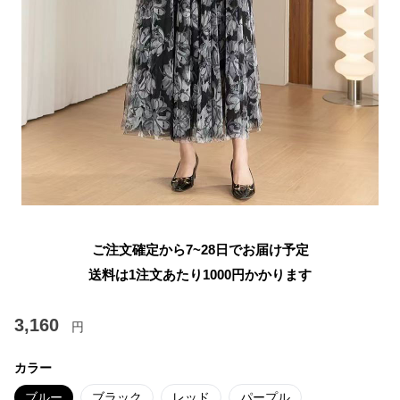
ご注文確定から7~28日でお届け予定
送料は1注文あたり
1000
円かかります
3,160
円
カラー
ブルー
ブラック
レッド
パープル