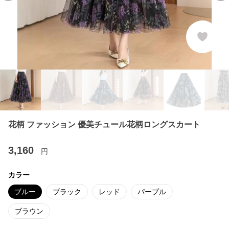
花柄 ファッション 優美チュール花柄ロングスカート
3,160
円
カラー
ブルー
ブラック
レッド
パープル
ブラウン