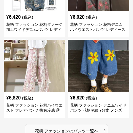
¥
6,420
¥
6,020
(税込)
(税込)
花柄 ファッション 花柄ダメージ
花柄 ファッション 花柄デニム
加工ワイドデニムパンツ レディ
ハイウエストパンツ レディース
ース
¥
6,820
¥
6,820
(税込)
(税込)
花柄 ファッション 花柄ハイウエ
花柄 ファッション デニムワイド
スト フレアパンツ 接触冷感 薄
パンツ 花柄刺繍 7分丈 メンズ
手レディース
›
花柄 ファッション
の
パンツ
一覧へ