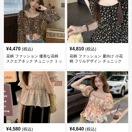
¥
4,470
¥
4,810
(税込)
(税込)
花柄 ファッション 優美な花柄
花柄 ファッション 夏向け 小花
スクエアネック チュニック トッ
柄 フリルデザイン チュニック
プス
¥
4,580
¥
4,640
(税込)
(税込)