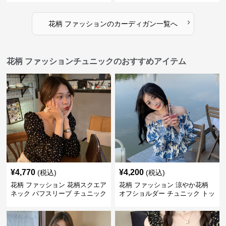
›
花柄 ファッション
の
カーディガン
一覧へ
花柄 ファッションチュニックのおすすめアイテム
¥
4,770
¥
4,200
(税込)
(税込)
花柄 ファッション 花柄スクエア
花柄 ファッション 涼やか花柄
ネック パフスリーブ チュニック
オフショルダー チュニック トッ
着痩せトップス
プス