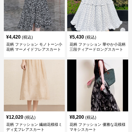
¥
4,420
¥
5,430
(税込)
(税込)
花柄 ファッション モノトーン小
花柄 ファッション 華やか小花柄
花柄 マーメイドフレアスカート
三段ティアードロングスカート
¥
12,020
¥
8,200
(税込)
(税込)
花柄 ファッション 繊細花模様ミ
花柄 ファッション 優雅な花模様
ディ丈フレアスカート
マキシスカート