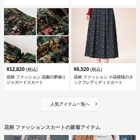
¥
12,820
¥
6,520
(税込)
(税込)
花柄 ファッション 花園の夢織り
花柄 ファッション 小花模様のタ
ジャガードスカート
ックフレアミディスカート
›
人気アイテム一覧へ
花柄 ファッションスカートの新着アイテム