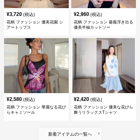
¥
3,720
¥
2,960
(税込)
(税込)
花柄 ファッション 優美花園 シ
花柄 ファッション 薔薇浮き出る
アートップス
優美半袖カットソー
¥
2,580
¥
2,420
(税込)
(税込)
花柄 ファッション 華麗なる花び
花柄 ファッション 優美な花びら
らキャミソール
舞うリラックスTシャツ
›
新着アイテムの一覧へ