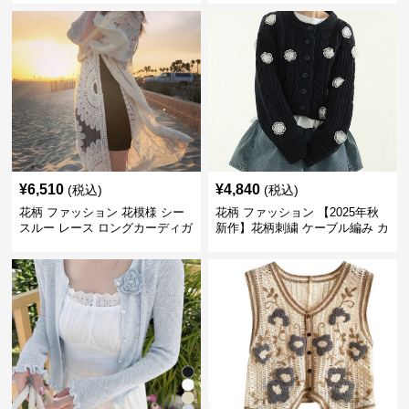
¥
6,510
¥
4,840
(税込)
(税込)
花柄 ファッション 花模様 シー
花柄 ファッション 【2025年秋
スルー レース ロングカーディガ
新作】花柄刺繍 ケーブル編み カ
ン 夏向け
ーディガン