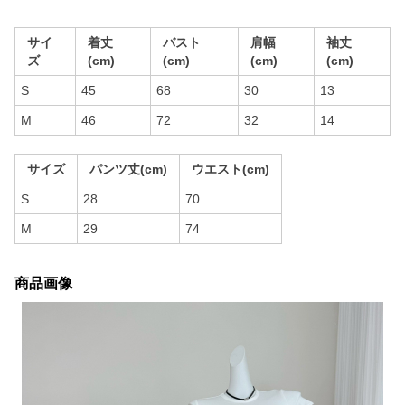
サイ
着丈
バスト
肩幅
袖丈
ズ
(cm)
(cm)
(cm)
(cm)
S
45
68
30
13
M
46
72
32
14
サイズ
パンツ丈(cm)
ウエスト(cm)
S
28
70
M
29
74
商品画像