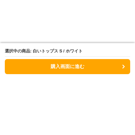
選択中の商品: 白いトップス S / ホワイト
選択中の商品: 白いトップス S / ホワイト
購入画面に進む
購入画面に進む