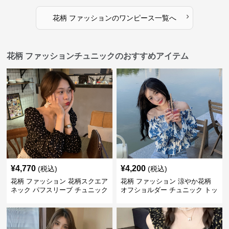
›
花柄 ファッション
の
ワンピース
一覧へ
花柄 ファッションチュニックのおすすめアイテム
¥
4,770
¥
4,200
(税込)
(税込)
花柄 ファッション 花柄スクエア
花柄 ファッション 涼やか花柄
ネック パフスリーブ チュニック
オフショルダー チュニック トッ
着痩せトップス
プス