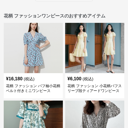
花柄 ファッションワンピースのおすすめアイテム
¥
16,180
¥
6,100
(税込)
(税込)
花柄 ファッション パフ袖小花柄
花柄 ファッション 小花柄パフス
ベルト付きミニワンピース
リーブ段ティアードワンピース