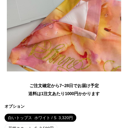
ご注文確定から7~28日でお届け予定
送料は1注文あたり
1000
円かかります
オプション
白いトップス
ホワイト / S
3,320
円