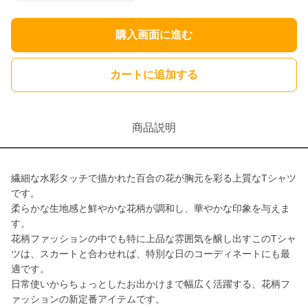
購入画面に進む
カートに追加する
商品説明
繊細な水彩タッチで描かれた百合の花が胸元を彩る上質なTシャツ
です。
柔らかな生地感と鮮やかな花柄が調和し、華やかな印象を与えま
す。
花柄ファッションの中でも特に上品な雰囲気を醸し出すこのTシャ
ツは、スカートと合わせれば、特別な日のコーディネートにも最
適です。
日常使いからちょっとしたお出かけまで幅広く活躍する、花柄フ
ァッションの新定番アイテムです。