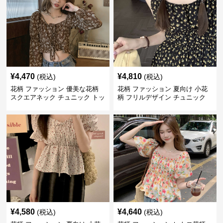
¥
4,470
¥
4,810
(税込)
(税込)
花柄 ファッション 優美な花柄
花柄 ファッション 夏向け 小花
スクエアネック チュニック トッ
柄 フリルデザイン チュニック
プス
¥
4,580
¥
4,640
(税込)
(税込)