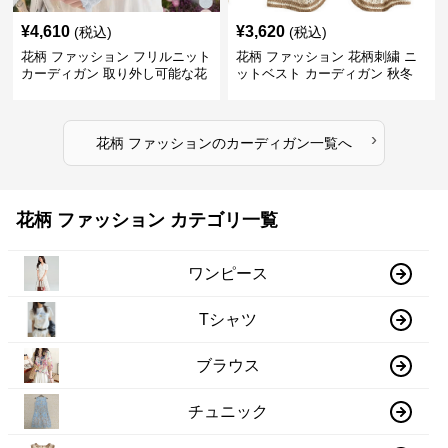
¥
4,610
¥
3,620
(税込)
(税込)
花柄 ファッション フリルニット
花柄 ファッション 花柄刺繍 ニ
カーディガン 取り外し可能な花
ットベスト カーディガン 秋冬
飾り付き
レディース
›
花柄 ファッション
の
カーディガン
一覧へ
花柄 ファッション カテゴリ一覧
ワンピース
Tシャツ
ブラウス
チュニック