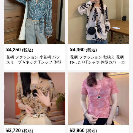
¥
4,250
¥
4,360
(税込)
(税込)
花柄 ファッション 小花柄 パフ
花柄 ファッション 秋映え 花柄
スリーブ Vネック Tシャツ 体型
ゆったりTシャツ 体型カバー カ
カバー
ジュアルトップス
¥
3,720
¥
2,960
(税込)
(税込)