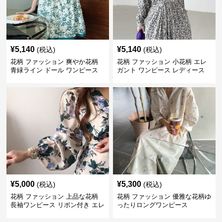
¥
5,140
¥
5,140
(税込)
(税込)
花柄 ファッション 爽やか花柄
花柄 ファッション 小花柄 エレ
青緑ライン ドール ワンピース
ガント ワンピース レディース
フレンチ レトロ
¥
5,000
¥
5,300
(税込)
(税込)
花柄 ファッション 上品な花柄
花柄 ファッション 優雅な花柄ゆ
長袖ワンピース リボン付き エレ
ったりロングワンピース
ガント