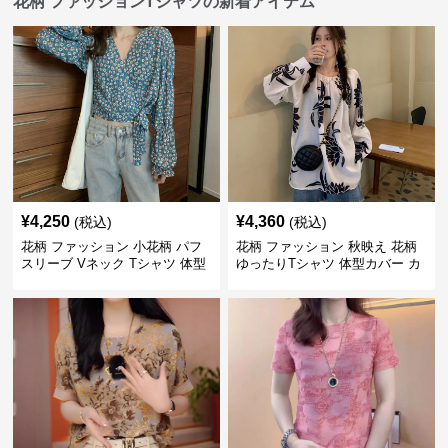
花柄 ファッションTシャツの新着アイテム
¥
4,250
¥
4,360
(税込)
(税込)
花柄 ファッション 小花柄 パフ
花柄 ファッション 秋映え 花柄
スリーブ Vネック Tシャツ 体型
ゆったりTシャツ 体型カバー カ
カバー
ジュアルトップス