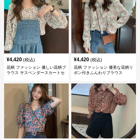
¥
4,420
¥
4,420
(税込)
(税込)
花柄 ファッション 優しい花柄ブ
花柄 ファッション 優美な花柄リ
ラウス サスペンダースカートセ
ボン付きふんわりブラウス
ット