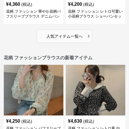
¥
4,360
¥
4,200
(税込)
(税込)
花柄 ファッション 華やか花柄パ
花柄 ファッション レトロ可愛い
フスリーブブラウス デニムパン
小花柄ブラウス ショーパンセッ
ツセット
ト
›
人気アイテム一覧へ
花柄 ファッションブラウスの新着アイテム
¥
4,250
¥
4,630
(税込)
(税込)
花柄 ファッション パフスリーブ
花柄 ファッション レトロ風 白