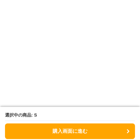
選択中の商品: S
選択中の商品: S
購入画面に進む
購入画面に進む