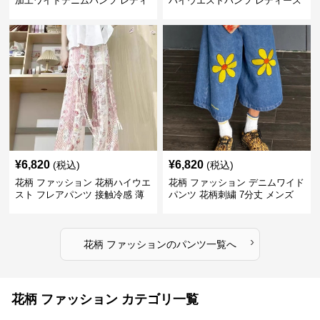
加工ワイドデニムパンツ レディ
ハイウエストパンツ レディース
ース
¥
6,820
¥
6,820
(税込)
(税込)
花柄 ファッション 花柄ハイウエ
花柄 ファッション デニムワイド
スト フレアパンツ 接触冷感 薄
パンツ 花柄刺繍 7分丈 メンズ
手レディース
›
花柄 ファッション
の
パンツ
一覧へ
花柄 ファッション カテゴリ一覧