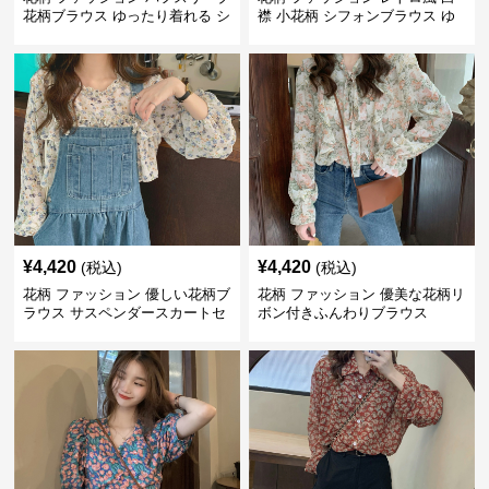
花柄ブラウス ゆったり着れる シ
襟 小花柄 シフォンブラウス ゆ
フォントップス
ったり
¥
4,420
¥
4,420
(税込)
(税込)
花柄 ファッション 優しい花柄ブ
花柄 ファッション 優美な花柄リ
ラウス サスペンダースカートセ
ボン付きふんわりブラウス
ット