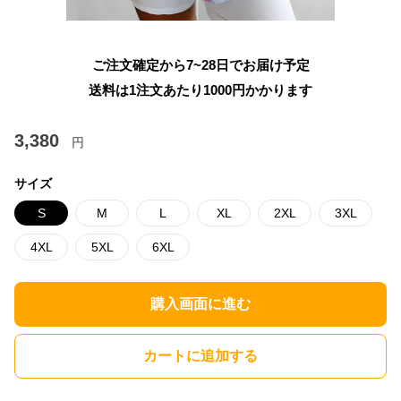
ご注文確定から7~28日でお届け予定
送料は1注文あたり
1000
円かかります
3,380
円
サイズ
S
M
L
XL
2XL
3XL
4XL
5XL
6XL
購入画面に進む
カートに追加する