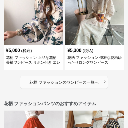
¥
5,000
¥
5,300
(税込)
(税込)
花柄 ファッション 上品な花柄
花柄 ファッション 優雅な花柄ゆ
長袖ワンピース リボン付き エレ
ったりロングワンピース
ガント
›
花柄 ファッション
の
ワンピース
一覧へ
花柄 ファッションパンツのおすすめアイテム