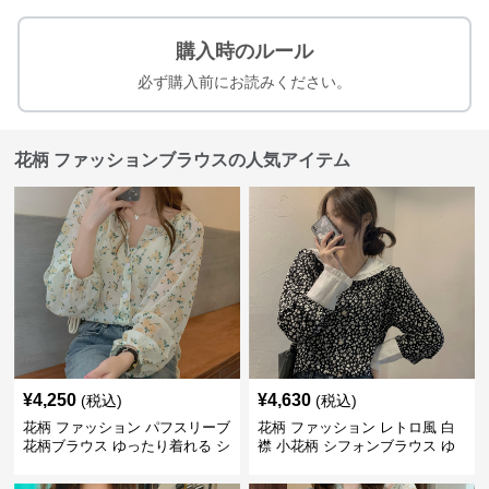
購入時のルール
必ず購入前にお読みください。
花柄 ファッションブラウスの人気アイテム
¥
4,250
¥
4,630
(税込)
(税込)
花柄 ファッション パフスリーブ
花柄 ファッション レトロ風 白
花柄ブラウス ゆったり着れる シ
襟 小花柄 シフォンブラウス ゆ
フォントップス
ったり