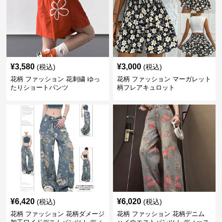
¥
3,580
¥
3,000
(税込)
(税込)
花柄 ファッション 花刺繍 ゆっ
花柄 ファッション マーガレット
たりショートパンツ
柄フレアキュロット
¥
6,420
¥
6,020
(税込)
(税込)
花柄 ファッション 花柄ダメージ
花柄 ファッション 花柄デニム