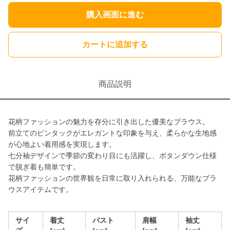
購入画面に進む
カートに追加する
商品説明
花柄ファッションの魅力を存分に引き出した優美なブラウス。
前立てのピンタックがエレガントな印象を与え、柔らかな生地感
が心地よい着用感を実現します。
七分袖デザインで季節の変わり目にも活躍し、ボタンダウン仕様
で脱ぎ着も簡単です。
花柄ファッションの世界観を日常に取り入れられる、万能なブラ
ウスアイテムです。
サイ
着丈
バスト
肩幅
袖丈