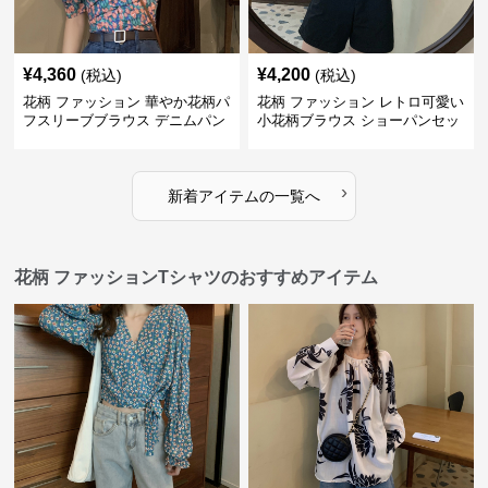
¥
4,360
¥
4,200
(税込)
(税込)
花柄 ファッション 華やか花柄パ
花柄 ファッション レトロ可愛い
フスリーブブラウス デニムパン
小花柄ブラウス ショーパンセッ
ツセット
ト
›
新着アイテムの一覧へ
花柄 ファッションTシャツのおすすめアイテム