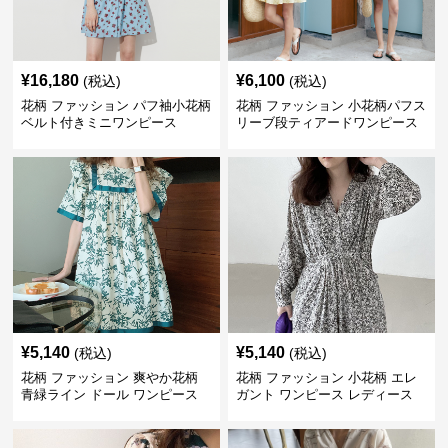
¥
16,180
¥
6,100
(税込)
(税込)
花柄 ファッション パフ袖小花柄
花柄 ファッション 小花柄パフス
ベルト付きミニワンピース
リーブ段ティアードワンピース
¥
5,140
¥
5,140
(税込)
(税込)
花柄 ファッション 爽やか花柄
花柄 ファッション 小花柄 エレ
青緑ライン ドール ワンピース
ガント ワンピース レディース
フレンチ レトロ