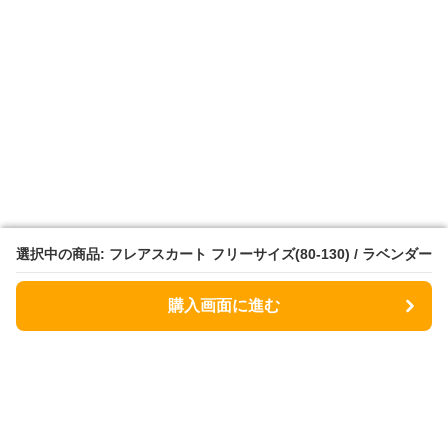
選択中の商品: フレアスカート フリーサイズ(80-130) / ラベンダー
選択中の商品: フレアスカート フリーサイズ(80-130) / ラベンダー
購入画面に進む
購入画面に進む