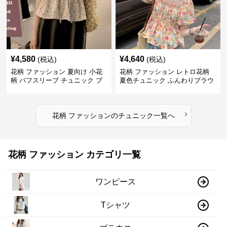
¥
4,580
¥
4,640
(税込)
(税込)
花柄 ファッション 夏向け 小花
花柄 ファッション レトロ花柄
柄 パフスリーブ チュニック ブ
夏色チュニック ふんわりブラウ
ラウス
ス
›
花柄 ファッション
の
チュニック
一覧へ
花柄 ファッション カテゴリ一覧
ワンピース
Tシャツ