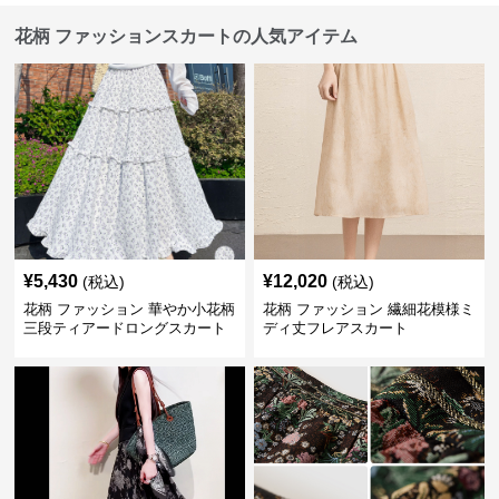
花柄 ファッションスカートの人気アイテム
¥
5,430
¥
12,020
(税込)
(税込)
花柄 ファッション 華やか小花柄
花柄 ファッション 繊細花模様ミ
三段ティアードロングスカート
ディ丈フレアスカート