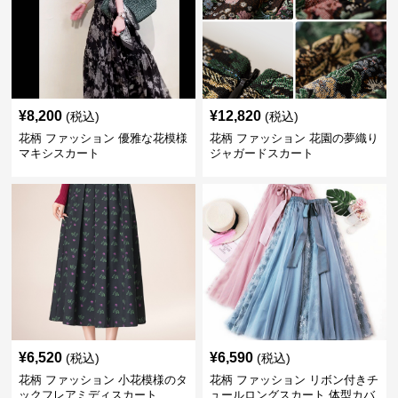
¥
8,200
¥
12,820
(税込)
(税込)
花柄 ファッション 優雅な花模様
花柄 ファッション 花園の夢織り
マキシスカート
ジャガードスカート
¥
6,520
¥
6,590
(税込)
(税込)
花柄 ファッション 小花模様のタ
花柄 ファッション リボン付きチ
ックフレアミディスカート
ュールロングスカート 体型カバ