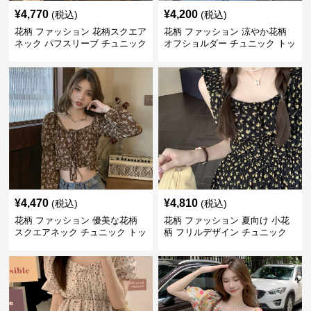
¥
4,770
¥
4,200
(税込)
(税込)
花柄 ファッション 花柄スクエア
花柄 ファッション 涼やか花柄
ネック パフスリーブ チュニック
オフショルダー チュニック トッ
着痩せトップス
プス
¥
4,470
¥
4,810
(税込)
(税込)
花柄 ファッション 優美な花柄
花柄 ファッション 夏向け 小花
スクエアネック チュニック トッ
柄 フリルデザイン チュニック
プス