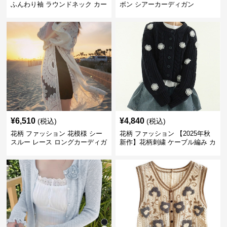
ふんわり袖 ラウンドネック カー
ボン シアーカーディガン
ディガン
¥
6,510
¥
4,840
(税込)
(税込)
花柄 ファッション 花模様 シー
花柄 ファッション 【2025年秋
スルー レース ロングカーディガ
新作】花柄刺繍 ケーブル編み カ
ン 夏向け
ーディガン