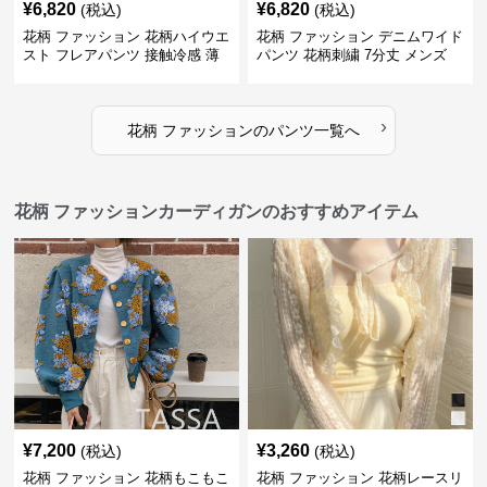
¥
6,820
¥
6,820
(税込)
(税込)
花柄 ファッション 花柄ハイウエ
花柄 ファッション デニムワイド
スト フレアパンツ 接触冷感 薄
パンツ 花柄刺繍 7分丈 メンズ
手レディース
›
花柄 ファッション
の
パンツ
一覧へ
花柄 ファッションカーディガンのおすすめアイテム
¥
7,200
¥
3,260
(税込)
(税込)
花柄 ファッション 花柄もこもこ
花柄 ファッション 花柄レースリ