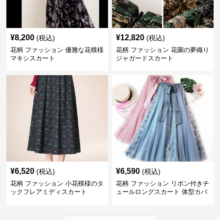
¥
8,200
¥
12,820
(税込)
(税込)
花柄 ファッション 優雅な花模様
花柄 ファッション 花園の夢織り
マキシスカート
ジャガードスカート
¥
6,520
¥
6,590
(税込)
(税込)
花柄 ファッション 小花模様のタ
花柄 ファッション リボン付きチ
ックフレアミディスカート
ュールロングスカート 体型カバ
ー 四季対応