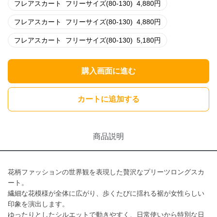
フレアスカート
フリーサイズ(80-130)
4,880
円
フレアスカート
フリーサイズ(80-130)
4,880
円
フレアスカート
フリーサイズ(80-130)
5,180
円
購入画面に進む
カートに追加する
商品説明
花柄ファッションの世界観を表現した贅沢なプリーツロングスカ
ート。
繊細な花模様が全体に広がり、歩くたびに揺れる裾が女性らしい
印象を演出します。
ゆったりとしたシルエットで動きやすく、日常使いから特別な日