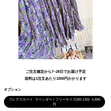
ご注文確定から7~28日でお届け予定
送料は1注文あたり
1000
円かかります
オプション
フレアスカート
ラベンダー / フリーサイズ(80-130)
4,880
円