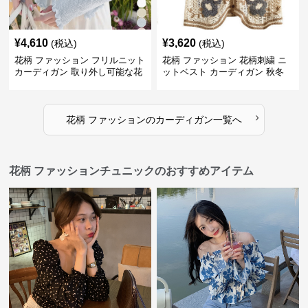
¥
4,610
¥
3,620
(税込)
(税込)
花柄 ファッション フリルニット
花柄 ファッション 花柄刺繍 ニ
カーディガン 取り外し可能な花
ットベスト カーディガン 秋冬
飾り付き
レディース
›
花柄 ファッション
の
カーディガン
一覧へ
花柄 ファッションチュニックのおすすめアイテム