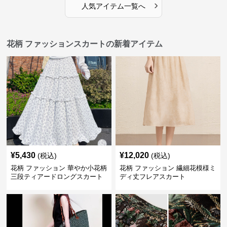
›
人気アイテム一覧へ
花柄 ファッションスカートの新着アイテム
¥
5,430
¥
12,020
(税込)
(税込)
花柄 ファッション 華やか小花柄
花柄 ファッション 繊細花模様ミ
三段ティアードロングスカート
ディ丈フレアスカート