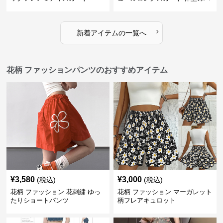
ー 四季対応
›
新着アイテムの一覧へ
花柄 ファッションパンツのおすすめアイテム
¥
3,580
¥
3,000
(税込)
(税込)
花柄 ファッション 花刺繍 ゆっ
花柄 ファッション マーガレット
たりショートパンツ
柄フレアキュロット