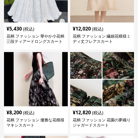
¥
5,430
¥
12,020
(税込)
(税込)
花柄 ファッション 華やか小花柄
花柄 ファッション 繊細花模様ミ
三段ティアードロングスカート
ディ丈フレアスカート
¥
8,200
¥
12,820
(税込)
(税込)
花柄 ファッション 優雅な花模様
花柄 ファッション 花園の夢織り
マキシスカート
ジャガードスカート