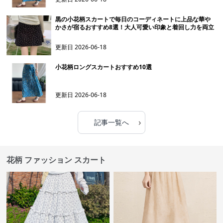
黒の小花柄スカートで毎日のコーディネートに上品な華や
かさが宿るおすすめ8選！大人可愛い印象と着回し力を両立
更新日
2026-06-18
小花柄ロングスカートおすすめ10選
更新日
2026-06-18
›
記事一覧へ
花柄 ファッション スカート