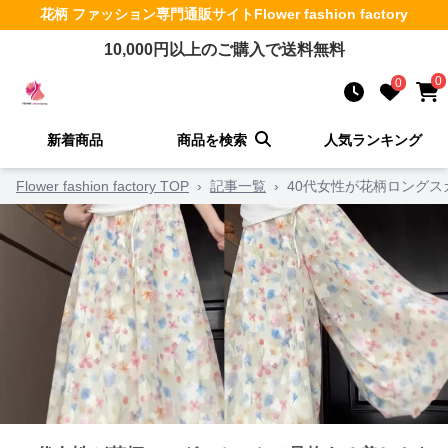
花柄 ファッション
専門通販サイト
Flower fashion factory
10,000
円以上のご購入で送料無料
0
0
新着商品
商品を検索
人気ランキング
Flower fashion factory TOP
›
記事一覧
›
40代女性が花柄ロング