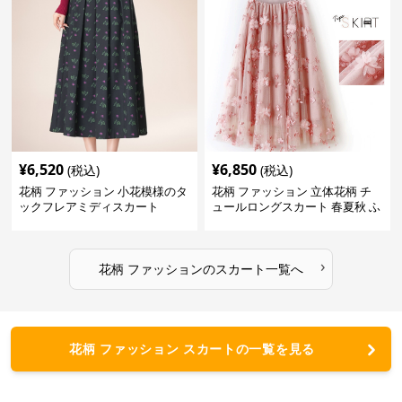
¥
6,520
¥
6,850
(税込)
(税込)
花柄 ファッション 小花模様のタ
花柄 ファッション 立体花柄 チ
ックフレアミディスカート
ュールロングスカート 春夏秋 ふ
んわり レディース
›
花柄 ファッション
の
スカート
一覧へ
花柄 ファッション スカートの一覧を見る